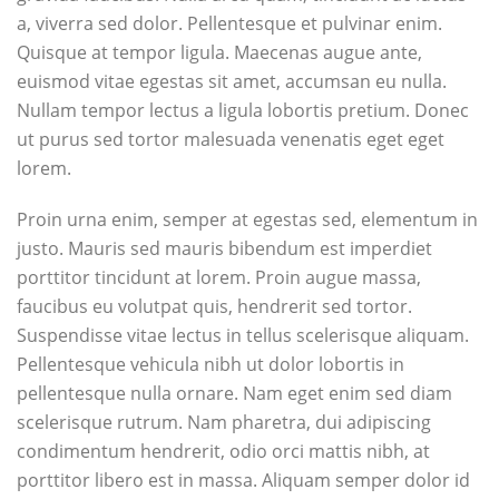
a, viverra sed dolor. Pellentesque et pulvinar enim.
Quisque at tempor ligula. Maecenas augue ante,
euismod vitae egestas sit amet, accumsan eu nulla.
Nullam tempor lectus a ligula lobortis pretium. Donec
ut purus sed tortor malesuada venenatis eget eget
lorem.
Proin urna enim, semper at egestas sed, elementum in
justo. Mauris sed mauris bibendum est imperdiet
porttitor tincidunt at lorem. Proin augue massa,
faucibus eu volutpat quis, hendrerit sed tortor.
Suspendisse vitae lectus in tellus scelerisque aliquam.
Pellentesque vehicula nibh ut dolor lobortis in
pellentesque nulla ornare. Nam eget enim sed diam
scelerisque rutrum. Nam pharetra, dui adipiscing
condimentum hendrerit, odio orci mattis nibh, at
porttitor libero est in massa. Aliquam semper dolor id