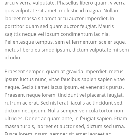
arcu viverra vulputate. Phasellus libero quam, viverra
quis vulputate sit amet, molestie id magna. Nullam
laoreet massa sit amet arcu auctor imperdiet. In
porttitor quam sed quam auctor feugiat. Mauris
sagittis neque vel ipsum condimentum lacinia.
Pellentesque tempus, sem et fermentum scelerisque,
metus libero euismod ipsum, dictum vulputate mi sem
id odio.
Praesent semper, quam at gravida imperdiet, metus
ipsum luctus nunc, vitae faucibus sapien sapien vitae
neque. Sed sit amet lacus ipsum, et venenatis purus.
Praesent neque lorem, tincidunt vel placerat feugiat,
rutrum ac erat. Sed nisl erat, iaculis ac tincidunt sed,
dictum nec ipsum. Nulla semper vehicula tortor non
ultricies. Donec ac quam ante, in feugiat sapien. Etiam
massa turpis, laoreet et auctor sed, dictum sed urna.
Fusce lorem ipsum, semper sit amet laoreet ac,