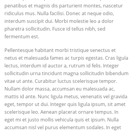
penatibus et magnis dis parturient montes, nascetur
ridiculus mus. Nulla facilisi. Donec at neque odio,
interdum suscipit dui. Morbi molestie leo a dolor
pharetra sollicitudin. Fusce id tellus nibh, sed
fermentum est.
Pellentesque habitant morbi tristique senectus et
netus et malesuada fames ac turpis egestas. Cras ligula
lectus, interdum id auctor a, rutrum id felis. Integer
sollicitudin urna tincidunt magna sollicitudin bibendum
vitae ut ante. Curabitur luctus scelerisque tempor.
Nullam dolor massa, accumsan eu malesuada ac,
mattis id ante. Nunc ligula metus, venenatis vel gravida
eget, tempor ut dui. Integer quis ligula ipsum, sit amet
scelerisque leo. Aenean placerat ornare tempus. In
eget mi et justo mollis vehicula quis et ipsum. Nulla
accumsan nisl vel purus elementum sodales. In eget