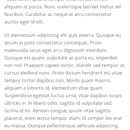
aliquam at purus. Nunc scelerisque laoreet metus vel
faucibus. Curabitur ac neque at arcu consectetur
auctor eget id elit.
Ut elementum adipiscing elit quis viverra. Quisque eu
ipsum in justo consectetur consequat. Proin
malesuada lacus eget arcu dignissim interdum.
Quisque est quam, vulputate ac porta eu, imperdiet
non nisl. Praesent sapien tortor, blandit sed tempor ut,
cursus eleifend nunc. Proin dictum hendrerit mi, vitae
tempor tortor dapibus non. Morbi quam mauris,
aliquam a lobortis id, elementum vitae quam.
Suspendisse egestas luctus urna, vitae dapibus turpis
ultrices in. In libero odio, sagittis id vulputate sed,
lacinia id mi. Aenean congue, ipsum vitae sagittis
placerat, enim lectus tempor diam, id semper leo erat
eu massa. Quisque pellentesque vehicula adipiscing.