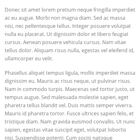
Donec sit amet lorem pretium neque fringilla imperdiet
ac eu augue. Morbi non magna diam. Sed ac massa
nisi, nec pellentesque tellus. Integer posuere volutpat
nulla eu placerat. Ut dignissim dolor et libero feugiat
cursus. Aenean posuere vehicula cursus. Nam vitae
tellus dolor. Aliquam risus nulla, egestas vel eleifend id,
ullamcorper eu velit.
Phasellus aliquet tempus ligula, mollis imperdiet massa
dignissim eu. Mauris ac risus neque, ut pulvinar risus.
Nam in commodo turpis. Maecenas sed tortor justo, ut
tempus augue. Sed malesuada molestie sapien, eget
pharetra tellus blandit vel. Duis mattis semper viverra.
Mauris id pharetra tortor. Fusce ultrices sapien felis, et
tristique diam. Nam gravida euismod convallis. Ut nunc
sapien, egestas vitae suscipit eget, volutpat lobortis
nisi. Suspendisse potenti. Cum sociis natoque