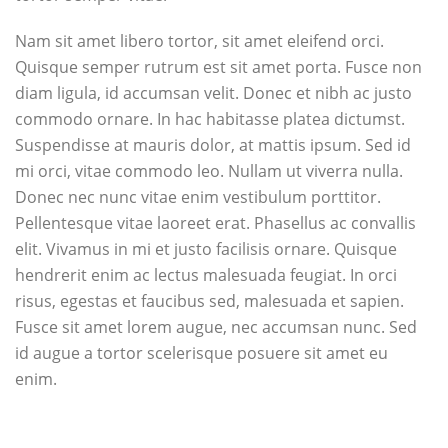
Nam sit amet libero tortor, sit amet eleifend orci.
Quisque semper rutrum est sit amet porta. Fusce non
diam ligula, id accumsan velit. Donec et nibh ac justo
commodo ornare. In hac habitasse platea dictumst.
Suspendisse at mauris dolor, at mattis ipsum. Sed id
mi orci, vitae commodo leo. Nullam ut viverra nulla.
Donec nec nunc vitae enim vestibulum porttitor.
Pellentesque vitae laoreet erat. Phasellus ac convallis
elit. Vivamus in mi et justo facilisis ornare. Quisque
hendrerit enim ac lectus malesuada feugiat. In orci
risus, egestas et faucibus sed, malesuada et sapien.
Fusce sit amet lorem augue, nec accumsan nunc. Sed
id augue a tortor scelerisque posuere sit amet eu
enim.