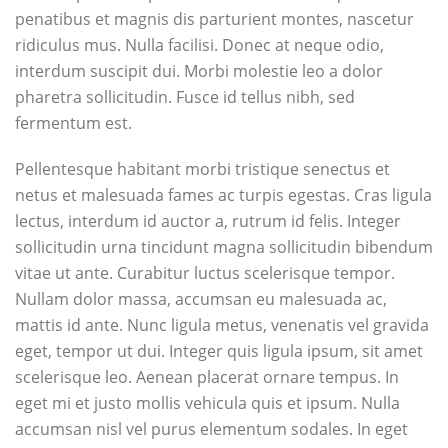
penatibus et magnis dis parturient montes, nascetur
ridiculus mus. Nulla facilisi. Donec at neque odio,
interdum suscipit dui. Morbi molestie leo a dolor
pharetra sollicitudin. Fusce id tellus nibh, sed
fermentum est.
Pellentesque habitant morbi tristique senectus et
netus et malesuada fames ac turpis egestas. Cras ligula
lectus, interdum id auctor a, rutrum id felis. Integer
sollicitudin urna tincidunt magna sollicitudin bibendum
vitae ut ante. Curabitur luctus scelerisque tempor.
Nullam dolor massa, accumsan eu malesuada ac,
mattis id ante. Nunc ligula metus, venenatis vel gravida
eget, tempor ut dui. Integer quis ligula ipsum, sit amet
scelerisque leo. Aenean placerat ornare tempus. In
eget mi et justo mollis vehicula quis et ipsum. Nulla
accumsan nisl vel purus elementum sodales. In eget