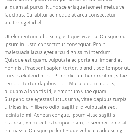
aliquam at purus. Nunc scelerisque laoreet metus vel
faucibus. Curabitur ac neque at arcu consectetur
auctor eget id elit.
Ut elementum adipiscing elit quis viverra. Quisque eu
ipsum in justo consectetur consequat. Proin
malesuada lacus eget arcu dignissim interdum.
Quisque est quam, vulputate ac porta eu, imperdiet
non nisl. Praesent sapien tortor, blandit sed tempor ut,
cursus eleifend nunc. Proin dictum hendrerit mi, vitae
tempor tortor dapibus non. Morbi quam mauris,
aliquam a lobortis id, elementum vitae quam.
Suspendisse egestas luctus urna, vitae dapibus turpis
ultrices in. In libero odio, sagittis id vulputate sed,
lacinia id mi. Aenean congue, ipsum vitae sagittis
placerat, enim lectus tempor diam, id semper leo erat
eu massa. Quisque pellentesque vehicula adipiscing.