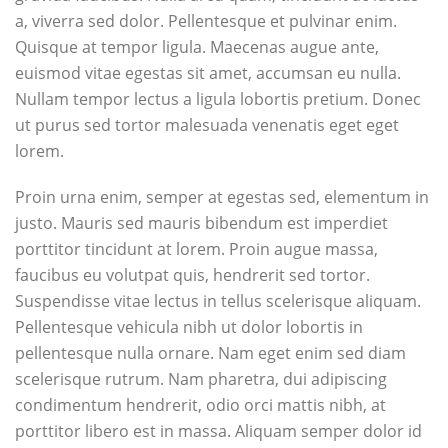
a, viverra sed dolor. Pellentesque et pulvinar enim.
Quisque at tempor ligula. Maecenas augue ante,
euismod vitae egestas sit amet, accumsan eu nulla.
Nullam tempor lectus a ligula lobortis pretium. Donec
ut purus sed tortor malesuada venenatis eget eget
lorem.
Proin urna enim, semper at egestas sed, elementum in
justo. Mauris sed mauris bibendum est imperdiet
porttitor tincidunt at lorem. Proin augue massa,
faucibus eu volutpat quis, hendrerit sed tortor.
Suspendisse vitae lectus in tellus scelerisque aliquam.
Pellentesque vehicula nibh ut dolor lobortis in
pellentesque nulla ornare. Nam eget enim sed diam
scelerisque rutrum. Nam pharetra, dui adipiscing
condimentum hendrerit, odio orci mattis nibh, at
porttitor libero est in massa. Aliquam semper dolor id