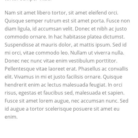
Nam sit amet libero tortor, sit amet eleifend orci.
Quisque semper rutrum est sit amet porta. Fusce non
diam ligula, id accumsan velit. Donec et nibh ac justo
commodo ornare. In hac habitasse platea dictumst.
Suspendisse at mauris dolor, at mattis ipsum. Sed id
mi orci, vitae commodo leo. Nullam ut viverra nulla.
Donec nec nunc vitae enim vestibulum porttitor.
Pellentesque vitae laoreet erat. Phasellus ac convallis
elit. Vivamus in mi et justo facilisis ornare. Quisque
hendrerit enim ac lectus malesuada feugiat. In orci
risus, egestas et faucibus sed, malesuada et sapien.
Fusce sit amet lorem augue, nec accumsan nunc. Sed
id augue a tortor scelerisque posuere sit amet eu
enim.