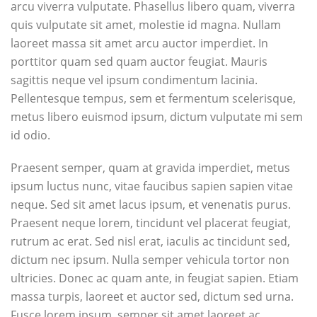
arcu viverra vulputate. Phasellus libero quam, viverra
quis vulputate sit amet, molestie id magna. Nullam
laoreet massa sit amet arcu auctor imperdiet. In
porttitor quam sed quam auctor feugiat. Mauris
sagittis neque vel ipsum condimentum lacinia.
Pellentesque tempus, sem et fermentum scelerisque,
metus libero euismod ipsum, dictum vulputate mi sem
id odio.
Praesent semper, quam at gravida imperdiet, metus
ipsum luctus nunc, vitae faucibus sapien sapien vitae
neque. Sed sit amet lacus ipsum, et venenatis purus.
Praesent neque lorem, tincidunt vel placerat feugiat,
rutrum ac erat. Sed nisl erat, iaculis ac tincidunt sed,
dictum nec ipsum. Nulla semper vehicula tortor non
ultricies. Donec ac quam ante, in feugiat sapien. Etiam
massa turpis, laoreet et auctor sed, dictum sed urna.
Fusce lorem ipsum, semper sit amet laoreet ac,