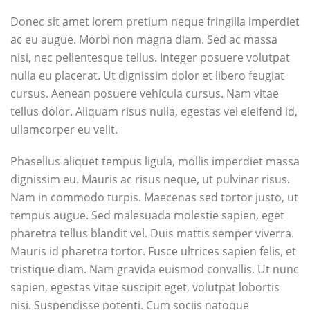
Donec sit amet lorem pretium neque fringilla imperdiet
ac eu augue. Morbi non magna diam. Sed ac massa
nisi, nec pellentesque tellus. Integer posuere volutpat
nulla eu placerat. Ut dignissim dolor et libero feugiat
cursus. Aenean posuere vehicula cursus. Nam vitae
tellus dolor. Aliquam risus nulla, egestas vel eleifend id,
ullamcorper eu velit.
Phasellus aliquet tempus ligula, mollis imperdiet massa
dignissim eu. Mauris ac risus neque, ut pulvinar risus.
Nam in commodo turpis. Maecenas sed tortor justo, ut
tempus augue. Sed malesuada molestie sapien, eget
pharetra tellus blandit vel. Duis mattis semper viverra.
Mauris id pharetra tortor. Fusce ultrices sapien felis, et
tristique diam. Nam gravida euismod convallis. Ut nunc
sapien, egestas vitae suscipit eget, volutpat lobortis
nisi. Suspendisse potenti. Cum sociis natoque